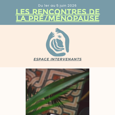
Du 1er au 5 juin 2026
LES RENCONTRES DE
LA PRÉ/MÉNOPAUSE
ESPACE INTERVENANTS