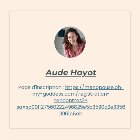
Aude Hayot
Page d'inscription :
https://menopause.oh-
my-goddess.com/registration-
rencontres2?
sa=sa001127560222496829e5b3590a2e3356
9961c8eb