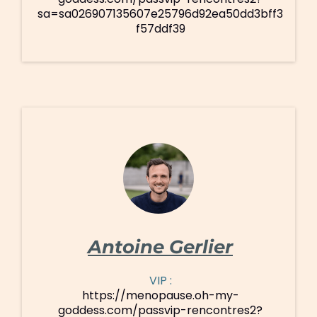
sa=sa026907135607e25796d92ea50dd3bff3
f57ddf39
Antoine Gerlier
VIP :
https://menopause.oh-my-
goddess.com/passvip-rencontres2?