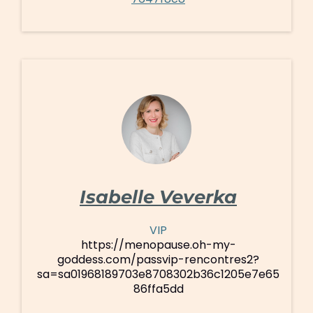
Isabelle Veverka
VIP
https://menopause.oh-my-
goddess.com/passvip-rencontres2?
sa=sa01968189703e8708302b36c1205e7e65
86ffa5dd