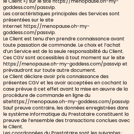
le Client ») sur le site https://menopause.oh-my-
goddess.com/passvip.
Les caractéristiques principales des Services sont
présentées sur le site
internet https://menopause.oh-my-
goddess.com/passvip.
Le Client est tenu d’en prendre connaissance avant
toute passation de commande. Le choix et l’achat
d’un Service est de la seule responsabilité du Client.
Ces CGV sont accessibles à tout moment sur le site
https://menopause.oh-my-goddess.com/passvip et
prévaudront sur toute autre document.
Le Client déclare avoir pris connaissance des
présentes CGV et les avoir acceptées en cochant la
case prévue à cet effet avant la mise en œuvre de la
procédure de commande en ligne du
sitehttps://menopause.oh-my-goddess.com/passvip
Sauf preuve contraire, les données enregistrées dans
le système informatique du Prestataire constituent la
preuve de l’ensemble des transactions conclues avec
le Client.
Les coordonnées du Prestataire sont les suivantes :