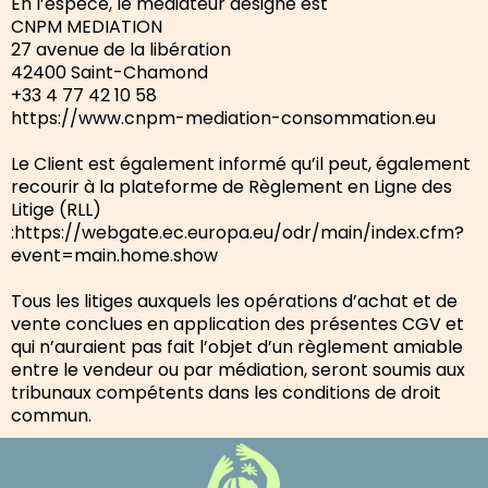
En l’espèce, le médiateur désigné est
CNPM MEDIATION
27 avenue de la libération
42400 Saint-Chamond
+33 4 77 42 10 58
https://www.cnpm-mediation-consommation.eu
Le Client est également informé qu’il peut, également
recourir à la plateforme de Règlement en Ligne des
Litige (RLL)
:https://webgate.ec.europa.eu/odr/main/index.cfm?
event=main.home.show
Tous les litiges auxquels les opérations d’achat et de
vente conclues en application des présentes CGV et
qui n’auraient pas fait l’objet d’un règlement amiable
entre le vendeur ou par médiation, seront soumis aux
tribunaux compétents dans les conditions de droit
commun.