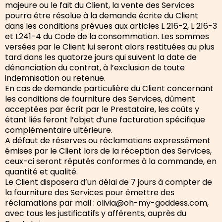
majeure ou le fait du Client, la vente des Services
pourra être résolue à la demande écrite du Client
dans les conditions prévues aux articles L 216-2, L 216-3
et L241-4 du Code de la consommation. Les sommes
versées par le Client lui seront alors restituées au plus
tard dans les quatorze jours qui suivent la date de
dénonciation du contrat, à l’exclusion de toute
indemnisation ou retenue.
En cas de demande particulière du Client concernant
les conditions de fourniture des Services, dûment
acceptées par écrit par le Prestataire, les coûts y
étant liés feront l’objet d’une facturation spécifique
complémentaire ultérieure.
A défaut de réserves ou réclamations expressément
émises par le Client lors de la réception des Services,
ceux-ci seront réputés conformes à la commande, en
quantité et qualité.
Le Client disposera d’un délai de 7 jours à compter de
la fourniture des Services pour émettre des
réclamations par mail : olivia@oh-my-goddess.com,
avec tous les justificatifs y afférents, auprès du