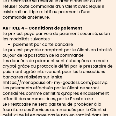
Le Prestataire se réserve le droit d’annuler ou de
refuser toute commande d’un Client avec lequel il
existerait un litige relatif au paiement d’une
commande antérieure.
ARTICLE 4 – Conditions de paiement
Le prix est payé par voie de paiement sécurisé, selon
les modalités suivantes :
paiement par carte bancaire
Le prix est payable comptant par le Client, en totalité
au jour de la passation de la commande.
Les données de paiement sont échangées en mode
crypté grâce au protocole défini par le prestataire de
paiement agréé intervenant pour les transactions
bancaires réalisées sur le site
hhttps://menopause.oh-my-goddess.com/passvip.
Les paiements effectués par le Client ne seront
considérés comme définitifs qu’après encaissement
effectif des sommes dues, par le Prestataire.
Le Prestataire ne sera pas tenu de procéder à la
fourniture des Services commandés par le Client si
celui-ci ne lui en paye pas le prix en totalité dans les